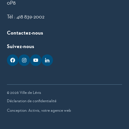
0P8
Tél :
418 839-2002
Contactez-nous
Suivez-nous
facebook
googleplus
googleplus
googleplus
© 2026 Ville de Lévis
Déclaration de confidentialité
Conception: Activis, votre agence web