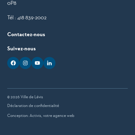
0P8
Tél :
418 839-2002
Contactez-nous
Suivez-nous
facebook
googleplus
googleplus
googleplus
© 2026 Ville de Lévis
Déclaration de confidentialité
Conception: Activis, votre agence web