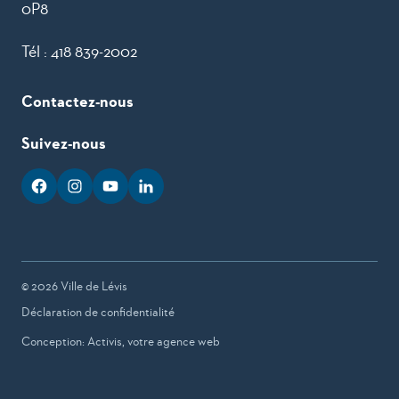
0P8
Tél :
418 839-2002
Contactez-nous
Suivez-nous
facebook
googleplus
googleplus
googleplus
© 2026 Ville de Lévis
Déclaration de confidentialité
Conception: Activis, votre agence web