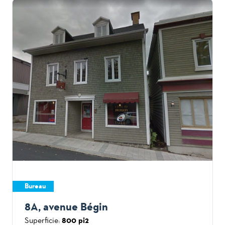
Bureau
8A, avenue Bégin
Superficie:
800 pi2