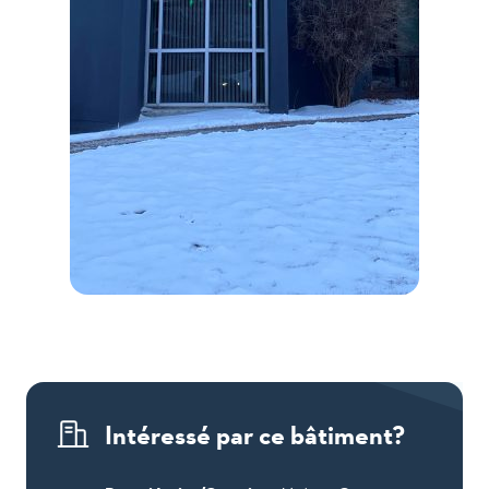
5935,
rue
Saint-
George
Intéressé par ce bâtiment?