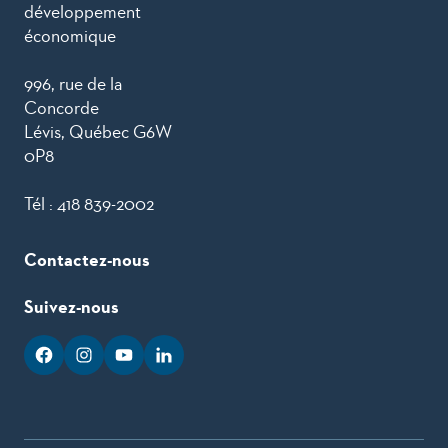
développement
économique
996, rue de la
Concorde
Lévis, Québec G6W
0P8
Tél :
418 839-2002
Contactez-nous
Suivez-nous
facebook
googleplus
googleplus
googleplus