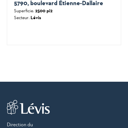
5790, boulevard Étienne-Dallaire
Superficie:
2500 pi2
Secteur:
Lévis
Direction du