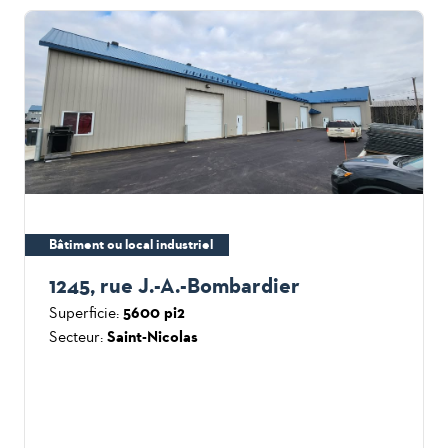
Bâtiment ou local industriel
1245, rue J.-A.-Bombardier
Superficie:
5600 pi2
Secteur:
Saint-Nicolas