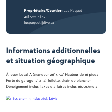
Propriétaire/Courtier:
Luc Paquet
418 955-5652
lucpaquet@live.ca
Informations additionnelles
et situation géographique
À louer Local A Grandeur 26′ x 30′ Hauteur de 16 pieds
Porte de garage 12′ x 14′ Toilette, drain de plancher
Déneigement inclus Taxes d affaires inclus 1600$/mois