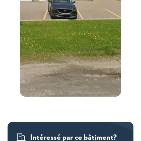
1160,
chemin
Industriel
Intéressé par ce bâtiment?