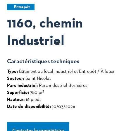
Entrepôt
1160, chemin
Industriel
Caractéristiques techniques
Type:
Bâtiment ou local industriel et Entrepôt / À louer
Secteur:
Saint-Nicolas
Parc industriel:
Parc industriel Bernières
Superficie:
780 pi²
Hauteur:
16 pieds
Date de disponibilité:
10/03/2026
Contacter le propriétaire