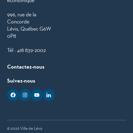
économique
996, rue de la
Concorde
Lévis, Québec G6W
0P8
Tél :
418 839-2002
Contactez-nous
Suivez-nous
facebook
googleplus
googleplus
googleplus
© 2026 Ville de Lévis