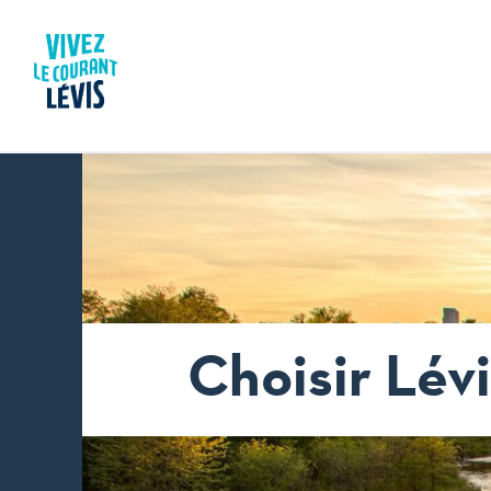
Aller
au
Rechercher
contenu
Choisir Lévi