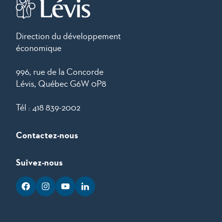
Direction du développement
économique
996, rue de la Concorde
Lévis, Québec G6W 0P8
Tél :
418 839-2002
Contactez-nous
Suivez-nous
facebook
googleplus
googleplus
googleplus