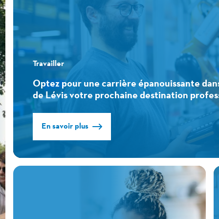
Travailler
Optez pour une carrière épanouissante dan
de Lévis votre prochaine destination profes
En savoir plus
Travailler