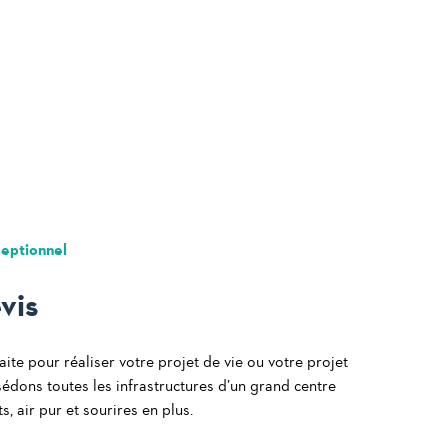
ceptionnel
vis
rfaite pour réaliser votre projet de vie ou votre projet
sédons toutes les infrastructures d’un grand centre
, air pur et sourires en plus.