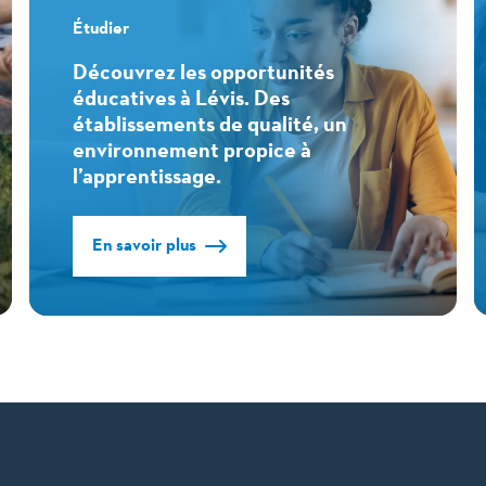
Étudier
Découvrez les opportunités
éducatives à Lévis. Des
établissements de qualité, un
environnement propice à
l’apprentissage.
En savoir plus
Étudier