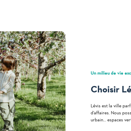
Un milieu de vie ex
Choisir Lé
Lévis est la ville pa
d’affaires. Nous pos
urbain… espaces verts