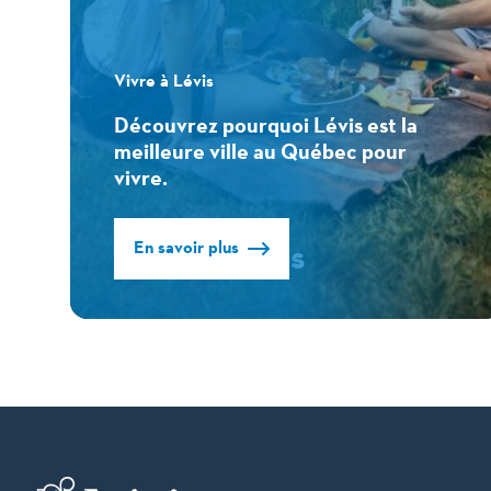
Vivre à Lévis
Découvrez pourquoi Lévis est la
meilleure ville au Québec pour
vivre.
En savoir plus
Vivre à Lévis